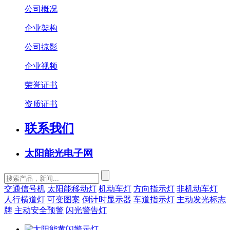
公司概况
企业架构
公司掠影
企业视频
荣誉证书
资质证书
联系我们
太阳能光电子网
交通信号机
太阳能移动灯
机动车灯
方向指示灯
非机动车灯
人行横道灯
可变图案
倒计时显示器
车道指示灯
主动发光标志
牌
主动安全预警
闪光警告灯