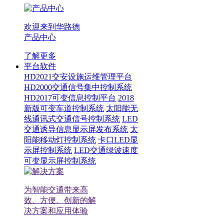
欢迎来到华路德
产品中心
了解更多
平台软件
HD2021交安设施运维管理平台
HD2000交通信号集中控制系统
HD2017可变信息控制平台
2018
新版可变车道控制系统
太阳能无
线通讯式交通信号控制系统
LED
交通诱导信息显示屏发布系统
太
阳能移动灯控制系统
卡口LED显
示屏控制系统
LED交通绿波速度
可变显示屏控制系统
为智能交通带来高
效、方便、创新的解
决方案和应用体验