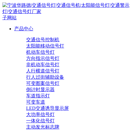
子网站
产品中心
交通信号控制机
太阳能移动信号灯
机动车信号灯
方向指示信号灯
非机动车信号灯
人行横道信号灯
行人过街辅助设备
可变图案信号灯
倒计时显示器
车道指示灯
可变车道
LED交通诱导显示屏
大功率信号灯
一体化信号灯
主动发光标志牌