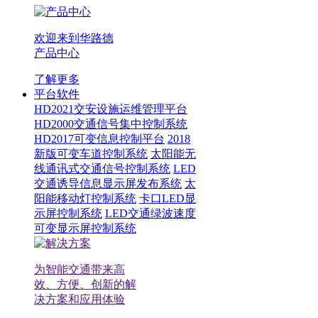
欢迎来到华路德
产品中心
了解更多
平台软件
HD2021交安设施运维管理平台
HD2000交通信号集中控制系统
HD2017可变信息控制平台
2018
新版可变车道控制系统
太阳能无
线通讯式交通信号控制系统
LED
交通诱导信息显示屏发布系统
太
阳能移动灯控制系统
卡口LED显
示屏控制系统
LED交通绿波速度
可变显示屏控制系统
为智能交通带来高
效、方便、创新的解
决方案和应用体验