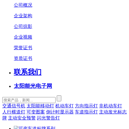
公司概况
企业架构
公司掠影
企业视频
荣誉证书
资质证书
联系我们
太阳能光电子网
交通信号机
太阳能移动灯
机动车灯
方向指示灯
非机动车灯
人行横道灯
可变图案
倒计时显示器
车道指示灯
主动发光标志
牌
主动安全预警
闪光警告灯