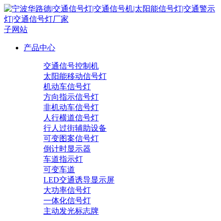
子网站
产品中心
交通信号控制机
太阳能移动信号灯
机动车信号灯
方向指示信号灯
非机动车信号灯
人行横道信号灯
行人过街辅助设备
可变图案信号灯
倒计时显示器
车道指示灯
可变车道
LED交通诱导显示屏
大功率信号灯
一体化信号灯
主动发光标志牌