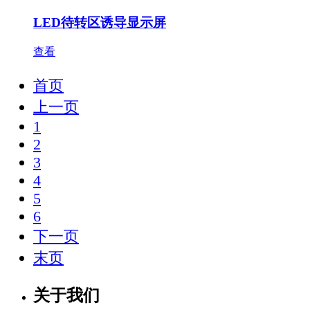
LED待转区诱导显示屏
查看
首页
上一页
1
2
3
4
5
6
下一页
末页
关于我们