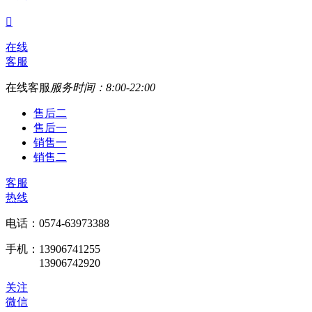

在线
客服
在线客服
服务时间：8:00-22:00
售后二
售后一
销售一
销售二
客服
热线
电话：0574-63973388
手机：13906741255
13906742920
关注
微信