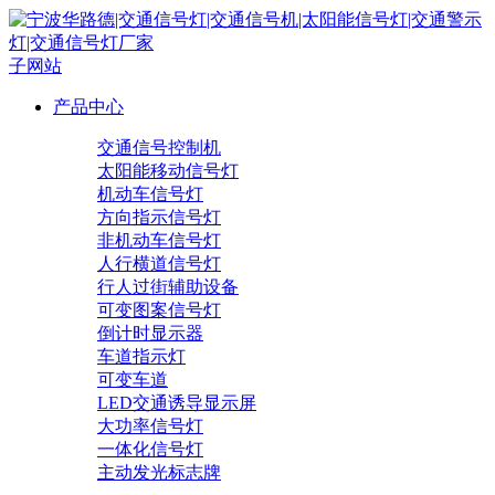
子网站
产品中心
交通信号控制机
太阳能移动信号灯
机动车信号灯
方向指示信号灯
非机动车信号灯
人行横道信号灯
行人过街辅助设备
可变图案信号灯
倒计时显示器
车道指示灯
可变车道
LED交通诱导显示屏
大功率信号灯
一体化信号灯
主动发光标志牌