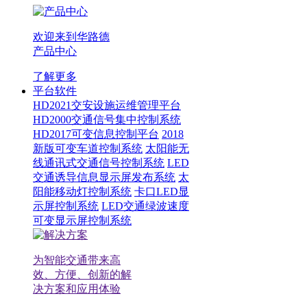
欢迎来到华路德
产品中心
了解更多
平台软件
HD2021交安设施运维管理平台
HD2000交通信号集中控制系统
HD2017可变信息控制平台
2018
新版可变车道控制系统
太阳能无
线通讯式交通信号控制系统
LED
交通诱导信息显示屏发布系统
太
阳能移动灯控制系统
卡口LED显
示屏控制系统
LED交通绿波速度
可变显示屏控制系统
为智能交通带来高
效、方便、创新的解
决方案和应用体验