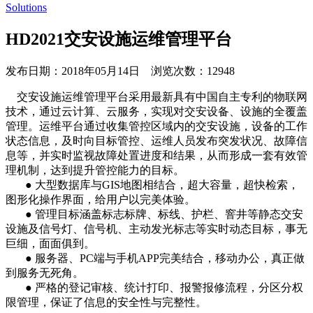
Solutions
HD2021交安设施运维管理平台
发布日期：
2018年05月14日
浏览次数：
12948
交安设施运维管理平台采用最新具有中国自主专利的物联网
技术，通过云计算、云服务，实现对交安设备、设施的全覆盖
管理。运维平台通过收集管控区域内的交安设施，设备的工作
状态信息，及时向目标管控、运维人员发布突发状况、故障信
息等，并实时监视故障处置进度和结果，从而形成一套有效管
理机制，达到提升管控能力的目标。
● 大型数据库与GIS地图相结合，超大容量，超快检索，
图形化操作界面，给用户以完美体验。
● 管理目标涵盖标志标牌、标线、护栏、窨井等静态交安
设施及信号灯、信号机、主动发光标志等实时动态目标，事无
巨细，面面俱到。
● 服务器、PC端与手机APP完美结合，移动办公，真正做
到服务无死角。
● 严格的登记审核、统计打印、报警报修流程，分区分权
限管理，保证了信息的安全性与完整性。