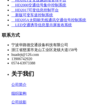
HD2021交安设施运维管理平台
HD2000交通信号集中控制系统
HD2017可变信息控制平台
新版可变车道控制系统
HD205A太阳能无线通讯交通信号控制系统
LED交通诱导信息显示屏发布系统
联系方式
宁波华路德交通设备科技有限公司
浙江省慈溪市龙山工业区龙镇大道158号
huadejt@126.com
13906742920
0574-63973388
关于我们
公司简介
组织架构
公司掠影