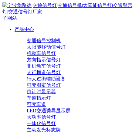
子网站
产品中心
交通信号控制机
太阳能移动信号灯
机动车信号灯
方向指示信号灯
非机动车信号灯
人行横道信号灯
行人过街辅助设备
可变图案信号灯
倒计时显示器
车道指示灯
可变车道
LED交通诱导显示屏
大功率信号灯
一体化信号灯
主动发光标志牌