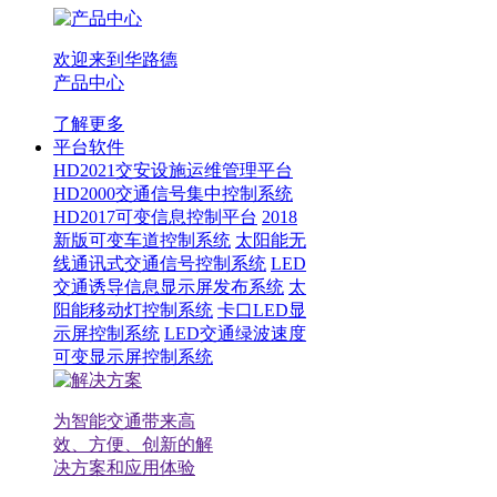
欢迎来到华路德
产品中心
了解更多
平台软件
HD2021交安设施运维管理平台
HD2000交通信号集中控制系统
HD2017可变信息控制平台
2018
新版可变车道控制系统
太阳能无
线通讯式交通信号控制系统
LED
交通诱导信息显示屏发布系统
太
阳能移动灯控制系统
卡口LED显
示屏控制系统
LED交通绿波速度
可变显示屏控制系统
为智能交通带来高
效、方便、创新的解
决方案和应用体验