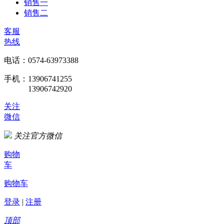
销售一
销售二
客服
热线
电话：0574-63973388
手机：13906741255
13906742920
关注
微信
关注官方微信
购物
车
购物车
登录
|
注册
顶部