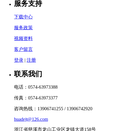
服务支持
下载中心
服务政策
视频资料
客户留言
登录
|
注册
联系我们
电话：0574-63973388
传真：0574-63973377
咨询热线：13906741255 / 13906742920
huadejt@126.com
浙江省慈溪市龙山工业区龙镇大道158号