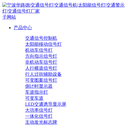
子网站
产品中心
交通信号控制机
太阳能移动信号灯
机动车信号灯
方向指示信号灯
非机动车信号灯
人行横道信号灯
行人过街辅助设备
可变图案信号灯
倒计时显示器
车道指示灯
可变车道
LED交通诱导显示屏
大功率信号灯
一体化信号灯
主动发光标志牌