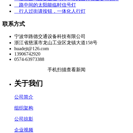
路中间的太阳能临时信号灯
行人过街请按钮，一体化人行灯
联系方式
宁波华路德交通设备科技有限公司
浙江省慈溪市龙山工业区龙镇大道158号
huadejt@126.com
13906742920
0574-63973388
手机扫描查看新闻
关于我们
公司简介
组织架构
公司掠影
企业视频