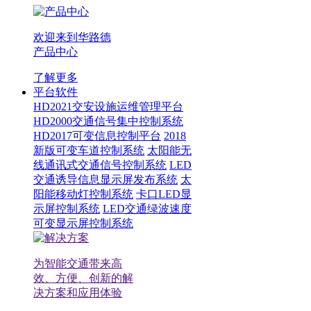
欢迎来到华路德
产品中心
了解更多
平台软件
HD2021交安设施运维管理平台
HD2000交通信号集中控制系统
HD2017可变信息控制平台
2018
新版可变车道控制系统
太阳能无
线通讯式交通信号控制系统
LED
交通诱导信息显示屏发布系统
太
阳能移动灯控制系统
卡口LED显
示屏控制系统
LED交通绿波速度
可变显示屏控制系统
为智能交通带来高
效、方便、创新的解
决方案和应用体验