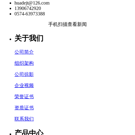
huadejt@126.com
13906742920
0574-63973388
手机扫描查看新闻
关于我们
公司简介
组织架构
公司掠影
企业视频
荣誉证书
资质证书
联系我们
产品中心