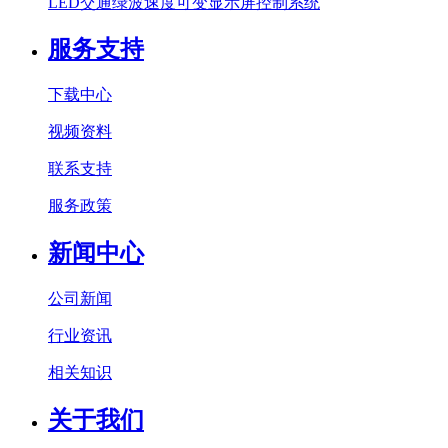
LED交通绿波速度可变显示屏控制系统
服务支持
下载中心
视频资料
联系支持
服务政策
新闻中心
公司新闻
行业资讯
相关知识
关于我们