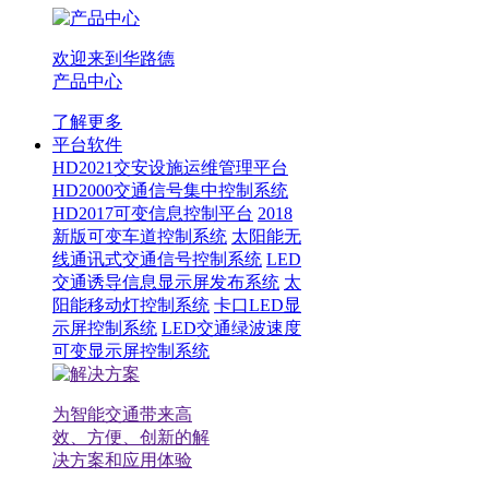
欢迎来到华路德
产品中心
了解更多
平台软件
HD2021交安设施运维管理平台
HD2000交通信号集中控制系统
HD2017可变信息控制平台
2018
新版可变车道控制系统
太阳能无
线通讯式交通信号控制系统
LED
交通诱导信息显示屏发布系统
太
阳能移动灯控制系统
卡口LED显
示屏控制系统
LED交通绿波速度
可变显示屏控制系统
为智能交通带来高
效、方便、创新的解
决方案和应用体验