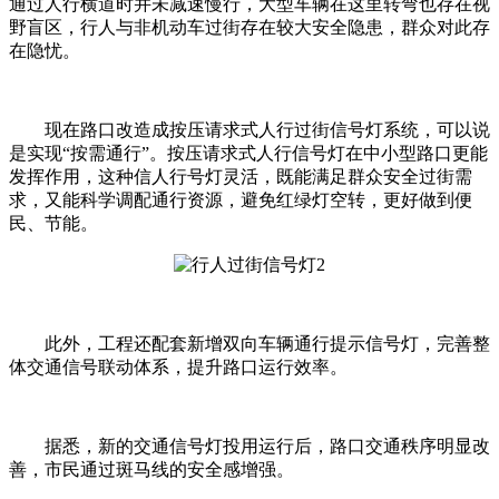
通过人行横道时并未减速慢行，大型车辆在这里转弯也存在视
野盲区，行人与非机动车过街存在较大安全隐患，群众对此存
在隐忧。
现在路口改造成按压请求式人行过街信号灯系统，可以说
是实现“按需通行”。按压请求式人行信号灯在中小型路口更能
发挥作用，这种信人行号灯灵活，既能满足群众安全过街需
求，又能科学调配通行资源，避免红绿灯空转，更好做到便
民、节能。
此外，工程还配套新增双向车辆通行提示信号灯，完善整
体交通信号联动体系，提升路口运行效率。
据悉，新的交通信号灯投用运行后，路口交通秩序明显改
善，市民通过斑马线的安全感增强。