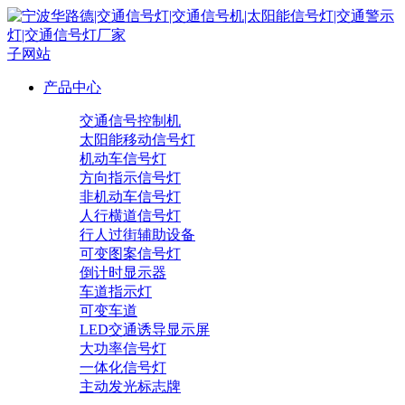
子网站
产品中心
交通信号控制机
太阳能移动信号灯
机动车信号灯
方向指示信号灯
非机动车信号灯
人行横道信号灯
行人过街辅助设备
可变图案信号灯
倒计时显示器
车道指示灯
可变车道
LED交通诱导显示屏
大功率信号灯
一体化信号灯
主动发光标志牌